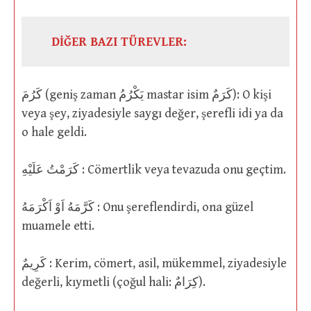
DİĞER BAZI TÜREVLER:
كَرُمَ (geniş zaman يَكْرُمُ mastar isim كَرَمٌ): O kişi
veya şey, ziyadesiyle saygı değer, şerefli idi ya da
o hale geldi.
كَرَمْتُ عَلَيْهِ : Cömertlik veya tevazuda onu geçtim.
كَرَّمَهُ اَوْ اَكْرَمَهُ : Onu şereflendirdi, ona güzel
muamele etti.
كَرِيمٌ : Kerim, cömert, asil, mükemmel, ziyadesiyle
değerli, kıymetli (çoğul hali: كِرَامٌ).