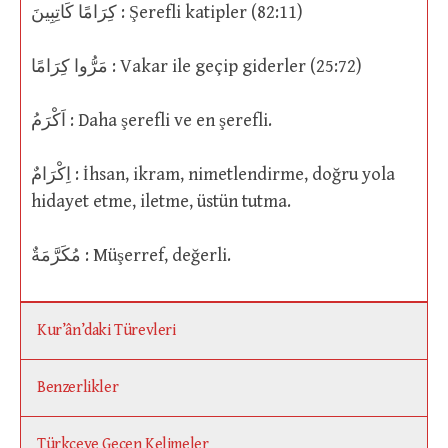
كِرَامًا كَاتِبِينَ : Şerefli katipler (82:11)
مَرُّوا كِرَامًا : Vakar ile geçip giderler (25:72)
اَكْرَمُ : Daha şerefli ve en şerefli.
اِكْرَامٌ : İhsan, ikram, nimetlendirme, doğru yola
hidayet etme, iletme, üstün tutma.
مُكَرَّمَةٌ : Müşerref, değerli.
Kur’ân’daki Türevleri
Benzerlikler
Türkçeye Geçen Kelimeler