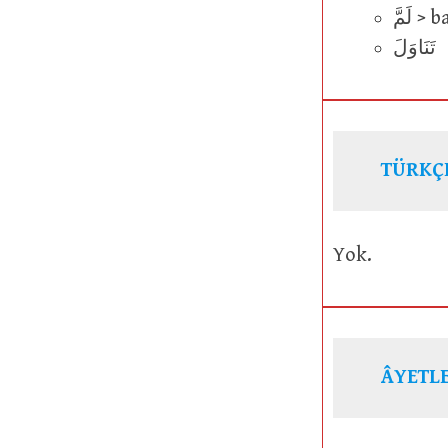
لَمَّ >
تَنَاوَلَ
TÜRKÇ
Yok.
ÂYETLE