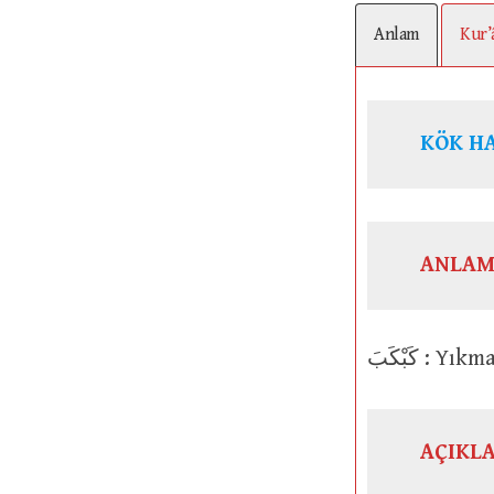
Anlam
Kur’
ANLAM
كَبْكَبَ
AÇIKL