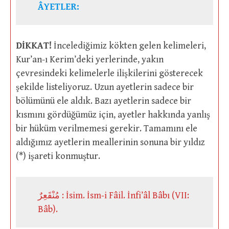
ÂYETLER:
DİKKAT!
İncelediğimiz kökten gelen kelimeleri,
Kur’an-ı Kerim’deki yerlerinde, yakın
çevresindeki kelimelerle ilişkilerini gösterecek
şekilde listeliyoruz. Uzun ayetlerin sadece bir
bölümünü ele aldık. Bazı ayetlerin sadece bir
kısmını gördüğümüz için, ayetler hakkında yanlış
bir hüküm verilmemesi gerekir. Tamamını ele
aldığımız ayetlerin meallerinin sonuna bir yıldız
(*) işareti konmuştur.
مُنْقَعِرٌ : İsim. İsm-i Fâil. İnfi’âl Bâbı (VII:
Bâb).