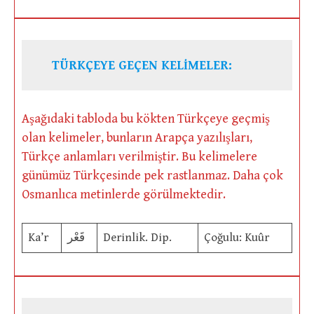
TÜRKÇEYE GEÇEN KELİMELER:
Aşağıdaki tabloda bu kökten Türkçeye geçmiş
olan kelimeler, bunların Arapça yazılışları,
Türkçe anlamları verilmiştir. Bu kelimelere
günümüz Türkçesinde pek rastlanmaz. Daha çok
Osmanlıca metinlerde görülmektedir.
Ka’r
قَعْر
Derinlik. Dip.
Çoğulu: Kuûr