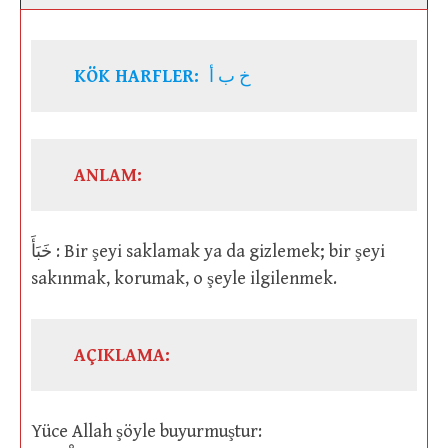
KÖK HARFLER:
خ ب أ
ANLAM:
خَبَأَ : Bir şeyi saklamak ya da gizlemek; bir şeyi
sakınmak, korumak, o şeyle ilgilenmek.
AÇIKLAMA:
Yüce Allah şöyle buyurmuştur: