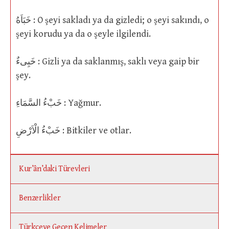
خَبَاَهُ : O şeyi sakladı ya da gizledi; o şeyi sakındı, o
şeyi korudu ya da o şeyle ilgilendi.
خَبِىءٌ : Gizli ya da saklanmış, saklı veya gaip bir
şey.
خَبْءُ السَّمَاءِ : Yağmur.
خَبْءُ الْاَرْضِ : Bitkiler ve otlar.
Kur’ân’daki Türevleri
Benzerlikler
Türkçeye Geçen Kelimeler