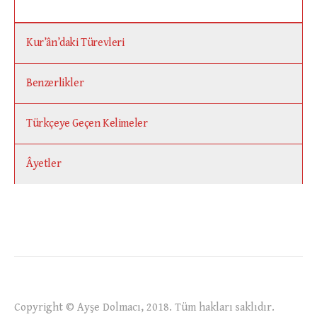
Kur’ân’daki Türevleri
Benzerlikler
Türkçeye Geçen Kelimeler
Âyetler
Copyright © Ayşe Dolmacı, 2018. Tüm hakları saklıdır.