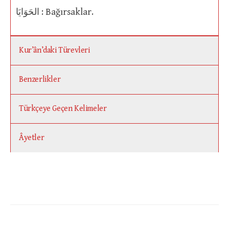
الحَوَايَا : Bağırsaklar.
Kur’ân’daki Türevleri
Benzerlikler
Türkçeye Geçen Kelimeler
Âyetler