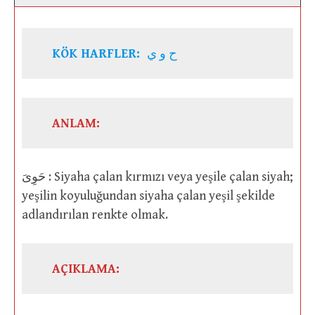
KÖK HARFLER:
ح و ي
ANLAM:
حَوِىَ : Siyaha çalan kırmızı veya yeşile çalan siyah;
yeşilin koyuluğundan siyaha çalan yeşil şekilde
adlandırılan renkte olmak.
AÇIKLAMA: