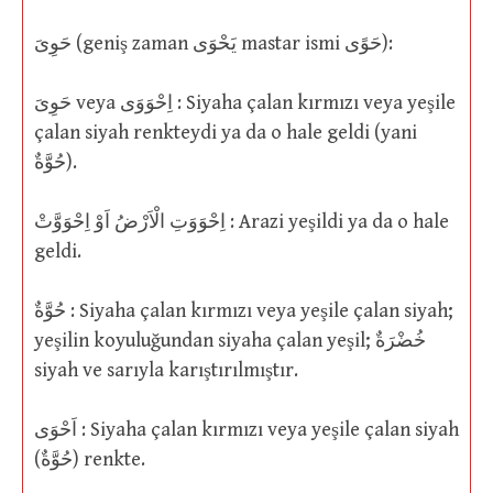
حَوِىَ (geniş zaman يَحْوَى mastar ismi حَوًى):
حَوِىَ veya اِحْوَوَى : Siyaha çalan kırmızı veya yeşile
çalan siyah renkteydi ya da o hale geldi (yani
حُوَّةٌ).
اِحْوَوَتِ الْاَرْضُ اَوْ اِحْوَوَّتْ : Arazi yeşildi ya da o hale
geldi.
حُوَّةٌ : Siyaha çalan kırmızı veya yeşile çalan siyah;
yeşilin koyuluğundan siyaha çalan yeşil; خُضْرَةٌ
siyah ve sarıyla karıştırılmıştır.
اَحْوَى : Siyaha çalan kırmızı veya yeşile çalan siyah
(حُوَّةٌ) renkte.