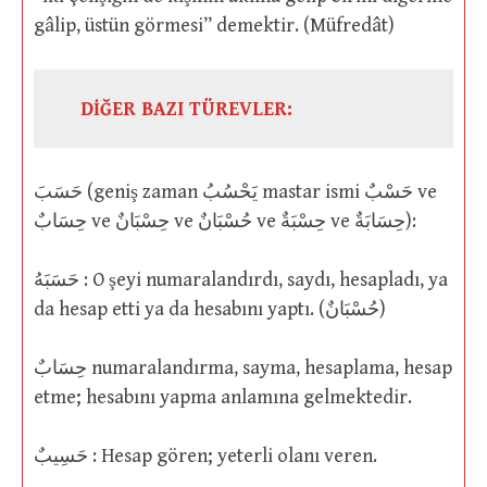
gâlip, üstün görmesi” demektir. (Müfredât)
DİĞER BAZI TÜREVLER:
حَسَبَ (geniş zaman يَحْسُبُ mastar ismi حَسْبٌ ve
حِسَابٌ ve حِسْبَانٌ ve حُسْبَانٌ ve حِسْبَةٌ ve حِسَابَةٌ):
حَسَبَهُ : O şeyi numaralandırdı, saydı, hesapladı, ya
da hesap etti ya da hesabını yaptı. (حُسْبَانٌ)
حِسَابٌ numaralandırma, sayma, hesaplama, hesap
etme; hesabını yapma anlamına gelmektedir.
حَسِيبٌ : Hesap gören; yeterli olanı veren.