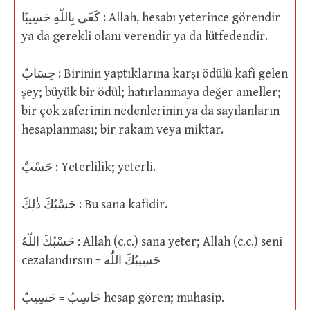
كَفَى بِاللّٰهِ حَسِيبًا : Allah, hesabı yeterince görendir
ya da gerekli olanı verendir ya da lütfedendir.
حِسَابٌ : Birinin yaptıklarına karşı ödülü kafi gelen
şey; büyük bir ödül; hatırlanmaya değer ameller;
bir çok zaferinin nedenlerinin ya da sayılanların
hesaplanması; bir rakam veya miktar.
حَسْبٌ : Yeterlilik; yeterli.
حَسْبُكَ ذٰلِكَ : Bu sana kafidir.
حَسْبُكَ اللّٰهُ : Allah (c.c.) sana yeter; Allah (c.c.) seni
cezalandırsın = حَسِيبُكَ اللّٰه
حَاسِبٌ = حَسِيبٌ hesap gören; muhasip.