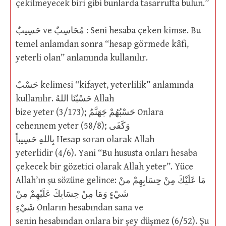
çekilmeyecek biri gibi bunlarda tasarrufta bulun.”
حَسِيبٌ ve مُحَاسِبٌ : Seni hesaba çeken kimse. Bu
temel anlamdan sonra “hesap görmede kâfi,
yeterli olan” anlamında kullanılır.
حَسْبٌ kelimesi “kifayet, yeterlilik” anlamında
kullanılır. حَسْبُنَا اللهُ Allah
bize yeter (3/173); حَسْبُهُمْ جَهَنَّمُ Onlara
cehennem yeter (58/8); وَكَفَى
بِاللهِ حَسِيباً Hesap soran olarak Allah
yeterlidir (4/6). Yani “Bu hususta onları hesaba
çekecek bir gözetici olarak Allah yeter”. Yüce
Allah’ın şu sözüne gelince: مَا عَلَيْكَ مِنْ حِسَابِهِمْ منْ
شَيْءٍ وَمَا مِنْ حِسَابِكَ عَلَيْهِمْ مِنْ
شَيْءٍ Onların hesabından sana ve
senin hesabından onlara bir şey düşmez (6/52). Şu