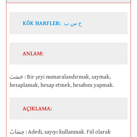
KÖK HARFLER:
ح س ب
ANLAM:
حَسَبَ : Bir şeyi numaralandırmak, saymak,
hesaplamak, hesap etmek, hesabını yapmak.
AÇIKLAMA:
حِسَابٌ : Adedi, sayıyı kullanmak. Fiil olarak