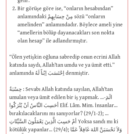
gelir.
Bir görüşe göre ise, “onların hesabından”
anlamındaki مِنْ حِسَابِهِمْ sözü “onların
amelinden” anlamındadır. Böylece ameli yine
“amellerin bölüp dayanacakları son nokta
olan hesap” ile adlandırmıştır.
“Ölen yetişkin oğluna sabredip onun ecrini Allah
katında saydı, Allah’tan umdu ve ya ümit etti.”
anlamında اِحْتَسَبَ اِبْناً لَهُ denmiştir.
حِسْبَةٌ : Sevabı Allah katında sayılan, Allah’tan
umulan veya ümit edilen bir iş yapmak. …الٓمٓ-
أحَسِبَ النَّاسُ اَنْ يُتْرَكُٓوا Elif. Lâm. Mim. İnsanlar…
bırakılacaklarını mı sanıyorlar? (29/1-2); …
أمْ حَسِبَ الَّذِينَ يَعْمَلُونَ السَّيِّئَاتِ Yoksa sandı mı ki
kötülük yapanlar… (29/4); وَلاَ تَحْسَبَنَّ اللهَ غَافِلاً عَمَّا