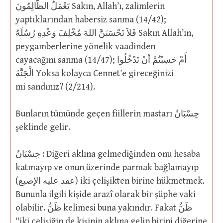
يَعْمَلُ الظَّالِمُونَ Sakın, Allah’ı, zalimlerin
yaptıklarından habersiz sanma (14/42);
فَلاَ تَحْسَبَنَّ اللهَ مُخْلِفَ وَعْدِهِ رُسُلَهُ Sakın Allah’ın,
peygamberlerine yönelik vaadinden
cayacağını sanma (14/47); أَمْ حَسِبْتُمْ أنْ تَدْخُلُوا
الْجَنَّةَ Yoksa kolayca Cennet’e gireceğinizi
mi sandınız? (2/214).
Bunların tümünde geçen fiillerin mastarı حِسْبَانٌ
şeklinde gelir.
حِسْبَانٌ : Diğeri aklına gelmediğinden onu hesaba
katmayıp ve onun üzerinde parmak bağlamayıp
(عقد عليه الإصبع) iki çelişikten birine hükmetmek.
Bununla ilgili kişide arazî olarak bir şüphe vaki
olabilir. ظَنٌّ kelimesi buna yakındır. Fakat ظَنٌّ
“iki çelişiğin de kişinin aklına gelip birini diğerine