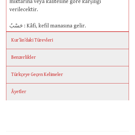
miktarına veya kalitesine göre karşılığı
verilecektir.
حَسْبُ : Kâfi, kefil manasına gelir.
Kur’ân’daki Türevleri
Benzerlikler
Türkçeye Geçen Kelimeler
Âyetler