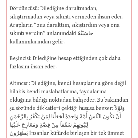
Dördüncüsü: Dilediğine daraltmadan,
sıkıştırmadan veya sıkıntı vermeden ihsan eder.
Arapların “onu daralttım, sıkıştırdım veya ona
sıkıntı verdim” anlamındaki حَاسَبْتُهُ
kullanımlarından gelir.
Beşincisi: Dilediğine hesap ettiğinden çok daha
fazlasını ihsan eder.
Altıncısı: Dilediğine, kendi hesaplarına göre değil
bilakis kendi maslahatlarına, faydalarına
olduğunu bildiği noktadan bahşeder. Bu bakımdan
şu sözünde dikkatleri çektiği hususa benzer: وَلَوْلاَ
أَنْ يَكُونَ النَّاسُ أُمَّةً وَاحِدَةً لَجَعَلْنَا لِمَنْ يَكْفُرُ بِالرَّحْمَنِ
لِبُيُوتِهِمْ سُقُفاً مِنْ فِضَّةٍ وَمَعَارِجَ عَلَيْهَا
يَظْهَرُونَ İnsanlar küfürde birleşen bir tek ümmet