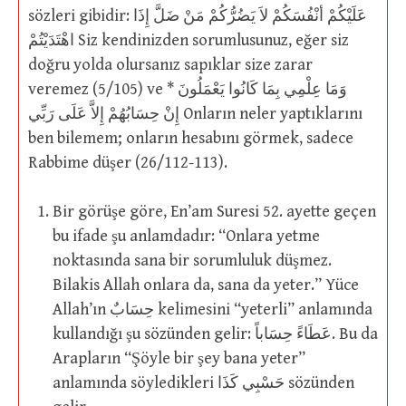
sözleri gibidir: عَلَيْكُمْ أنْفُسَكُمْ لاَ يَضُرُّكُمْ مَنْ ضَلَّ إِذَا
اهْتَدَيْتُمْ Siz kendinizden sorumlusunuz, eğer siz
doğru yolda olursanız sapıklar size zarar
veremez (5/105) ve وَمَا عِلْمِي بِمَا كَانُوا يَعْمَلُونَ *
إِنْ حِسَابُهُمْ إِلاَّ عَلَى رَبِّي Onların neler yaptıklarını
ben bilemem; onların hesabını görmek, sadece
Rabbime düşer (26/112-113).
Bir görüşe göre, En’am Suresi 52. ayette geçen
bu ifade şu anlamdadır: “Onlara yetme
noktasında sana bir sorumluluk düşmez.
Bilakis Allah onlara da, sana da yeter.” Yüce
Allah’ın حِسَابٌ kelimesini “yeterli” anlamında
kullandığı şu sözünden gelir: عَطَاءً حِسَاباً. Bu da
Arapların “Şöyle bir şey bana yeter”
anlamında söyledikleri حَسْبِي كَذَا sözünden