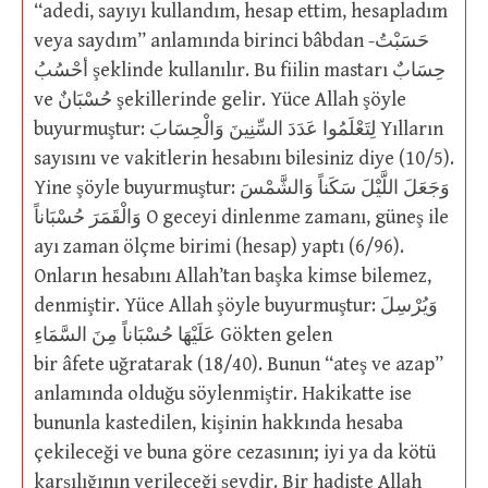
“adedi, sayıyı kullandım, hesap ettim, hesapladım
veya saydım” anlamında birinci bâbdan حَسَبْتُ-
أحْسُبُ şeklinde kullanılır. Bu fiilin mastarı حِسَابٌ
ve حُسْبَانٌ şekillerinde gelir. Yüce Allah şöyle
buyurmuştur: لِتَعْلَمُوا عَدَدَ السِّنِينَ وَالْحِسَابَ Yılların
sayısını ve vakitlerin hesabını bilesiniz diye (10/5).
Yine şöyle buyurmuştur: وَجَعَلَ اللَّيْلَ سَكَناً وَالشَّمْسَ
وَالْقَمَرَ حُسْبَاناً O geceyi dinlenme zamanı, güneş ile
ayı zaman ölçme birimi (hesap) yaptı (6/96).
Onların hesabını Allah’tan başka kimse bilemez,
denmiştir. Yüce Allah şöyle buyurmuştur: وَيُرْسِلَ
عَلَيْهَا حُسْبَاناً مِنَ السَّمَاءِ Gökten gelen
bir âfete uğratarak (18/40). Bunun “ateş ve azap”
anlamında olduğu söylenmiştir. Hakikatte ise
bununla kastedilen, kişinin hakkında hesaba
çekileceği ve buna göre cezasının; iyi ya da kötü
karşılığının verileceği şeydir. Bir hadiste Allah