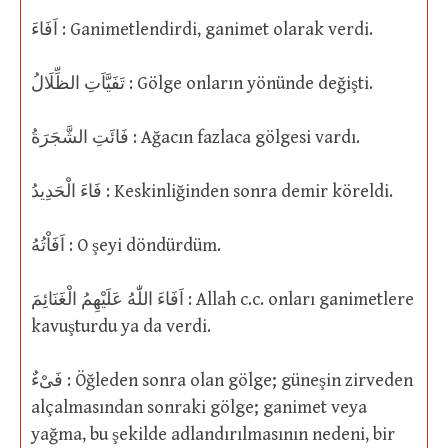
اَفَاءَ : Ganimetlendirdi, ganimet olarak verdi.
تَفَيَّاَتِ الظِّلَالُ : Gölge onların yönünde değişti.
فَائَتِ الشَّجَرَةُ : Ağacın fazlaca gölgesi vardı.
فَاءَ الْحَدِيدُ : Keskinliğinden sonra demir köreldi.
اَفَاْتُهُ : O şeyi döndürdüm.
اَفَاءَ اللّٰهُ عَلَيْهِمُ الْغَنَائِمَ : Allah c.c. onları ganimetlere
kavuşturdu ya da verdi.
فَىْءٌ : Öğleden sonra olan gölge; güneşin zirveden
alçalmasından sonraki gölge; ganimet veya
yağma, bu şekilde adlandırılmasının nedeni, bir