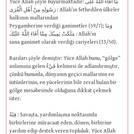
Yüce Allah şöyle buyurmaktadır: مَا أَفَاءَ اللَّهُ عَلَى
رَسُولِهِ مِنْ أَهْلِ الْقُرَى : Allah’ın fethedilen ülkeler
halkının mallarından
Peygamberine verdiği ganimetler (59/7); وَمَا
مَلَكَتْ يَمِينُكَ مِمَّا أَفَاءَ اللَّهُ عَلَيْكَ : Allah’ın
sana ganimet olarak verdiği cariyeleri (33/50).
Bazıları şöyle demiştir: Yüce Allah bunu, “gölge”
anlamına gelen فَيْءٌ kelimesi ile adlandırmıştır,
çünkü bununla, dünyanın geçici mallarının en
üstünlerinin, en yücelerinin bile zeval bulan bir
gölge mesabesinde olduğuna dikkat çekmek
ister.
فِئَةٌ : Savaşta, yardımlaşma noktasında
birbirlerine müracaat eden, dönen, birbirine
yardım edip destek veren topluluk. Yüce Allah