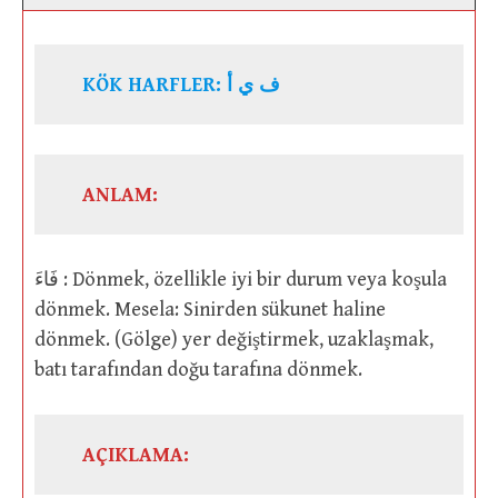
KÖK HARFLER: ف ي أ
ANLAM:
فَاءَ : Dönmek, özellikle iyi bir durum veya koşula
dönmek. Mesela: Sinirden sükunet haline
dönmek. (Gölge) yer değiştirmek, uzaklaşmak,
batı tarafından doğu tarafına dönmek.
AÇIKLAMA: