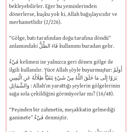
bekleyebilirler. Eğer bu yeminlerinden
dönerlerse, kuşku yok ki, Allah bağışlayıcıdır ve
merhametlidir (2/226).
“Gölge, batı tarafından doğu tarafına döndü”
anlamındaki فَاءَ الظِّلُّ kullanımı buradan gelir.
فَيْءٌ kelimesi ise yalnızca geri dönen gölge ile
ilgili kullanılır. Yüce Allah şöyle buyurmuştur: أَوَلَمْ
يَرَوْا إِلَى مَا خَلَقَ اللَّهُ مِنْ شَيْءٍ يَتَفَيَّأُ ظِلَالُهُ عَنِ الْيَمِينِ
وَالشَّمَائِلِ : Allah’ın yarattığı şeylerin gölgelerinin
sağa sola çekildiğini görmüyorlar mı? (16/48).
“Peşinden bir zahmetin, meşakkatin gelmediği
ganimete” فَيْءٌ denmiştir.