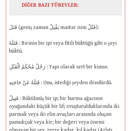
DİĞER BAZI TÜREVLER:
فَتَلَ (geniş zaman يَفْتِلُ mastar isim فَتْلٌ):
فَتَلَهُ : Birinin bir ipi veya fitili büktüğü gibi o şeyi
büktü.
رَجُلٌ مُحْكَمُ الْفَتْلِ : Yapı olarak sert bir kimse.
فَتَلَهُ عَنْ حَاجَتِهِ : Onu, istediği şeyden döndürdü.
فَتِيلٌ : Bükülmüş bir ip; bir hurma ağacının
oyuğundaki küçük bir lif; ovuşturulduklarında iki
parmak veya iki elin avuçları arasında oluşan
pamukçuk veya kir; bir değeri veya önemi
olmayan bir şey, zerre kadar, kıl kadar (Azlığı,