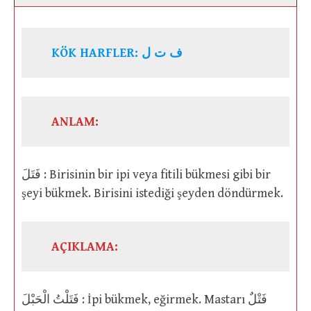
KÖK HARFLER: ف ت ل
ANLAM:
فَتَلَ : Birisinin bir ipi veya fitili bükmesi gibi bir
şeyi bükmek. Birisini istediği şeyden döndürmek.
AÇIKLAMA:
فَتَلْتُ الْحَبْلَ : İpi bükmek, eğirmek. Mastarı فَتْلٌ