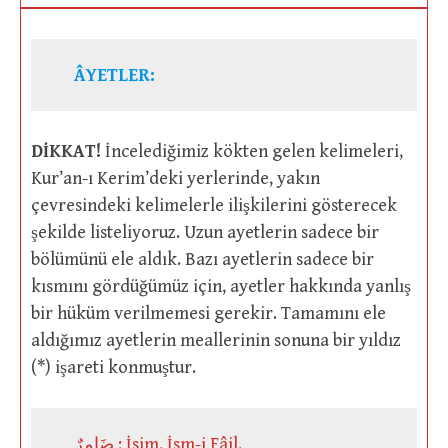
ÂYETLER:
DİKKAT!
İncelediğimiz kökten gelen kelimeleri,
Kur’an-ı Kerim’deki yerlerinde, yakın
çevresindeki kelimelerle ilişkilerini gösterecek
şekilde listeliyoruz. Uzun ayetlerin sadece bir
bölümünü ele aldık. Bazı ayetlerin sadece bir
kısmını gördüğümüz için, ayetler hakkında yanlış
bir hüküm verilmemesi gerekir. Tamamını ele
aldığımız ayetlerin meallerinin sonuna bir yıldız
(*) işareti konmuştur.
ضَامِرٌ : İsim. İsm-i Fâil.