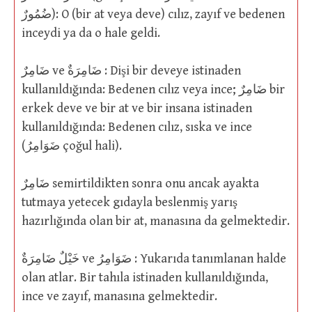
ضُمُورٌ): O (bir at veya deve) cılız, zayıf ve bedenen
inceydi ya da o hale geldi.
ضَامِرٌ ve ضَامِرَةٌ : Dişi bir deveye istinaden
kullanıldığında: Bedenen cılız veya ince; ضَامِرٌ bir
erkek deve ve bir at ve bir insana istinaden
kullanıldığında: Bedenen cılız, sıska ve ince
(ضَوَامِرُ çoğul hali).
ضَامِرٌ semirtildikten sonra onu ancak ayakta
tutmaya yetecek gıdayla beslenmiş yarış
hazırlığında olan bir at, manasına da gelmektedir.
خَيْلٌ ضَامِرَةٌ ve ضَوَامِرُ : Yukarıda tanımlanan halde
olan atlar. Bir tahıla istinaden kullanıldığında,
ince ve zayıf, manasına gelmektedir.