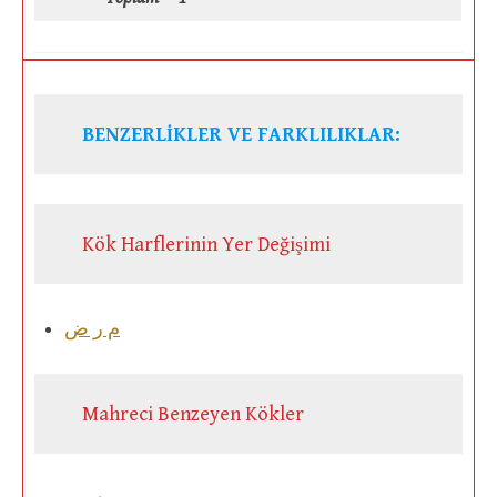
BENZERLİKLER VE FARKLILIKLAR:
Kök Harflerinin Yer Değişimi
م ر ض
Mahreci Benzeyen Kökler