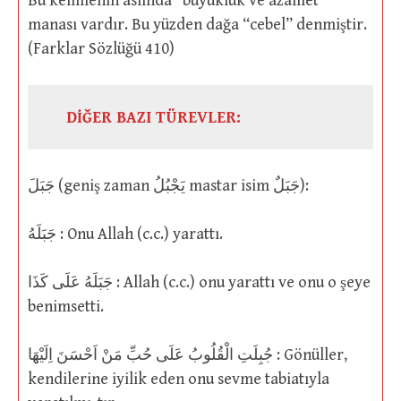
Bu kelimenin aslında “büyüklük ve azamet”
manası vardır. Bu yüzden dağa “cebel” denmiştir.
(Farklar Sözlüğü 410)
DİĞER BAZI TÜREVLER:
جَبَلَ (geniş zaman يَجْبُلُ mastar isim جَبَلٌ):
جَبَلَهُ : Onu Allah (c.c.) yarattı.
جَبَلَهُ عَلَى كَذَا : Allah (c.c.) onu yarattı ve onu o şeye
benimsetti.
جُبِلَتِ الْقُلُوبُ عَلَى حُبِّ مَنْ اَحْسَنَ اِلَيْهَا : Gönüller,
kendilerine iyilik eden onu sevme tabiatıyla