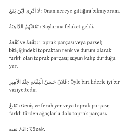
لَا اَدْرِى اَيْنَ بَقَعَ : Onun nereye gittiğini bilmiyorum.
بَقَعَتْهُمُ الدَّاهِيَةُ : Başlarına felaket geldi.
بُقْعَةٌ ve بَقْعَةٌ : Toprak parçası veya parsel;
bitişiğindeki topraktan renk ve durum olarak
farklı olan toprak parçası; suyun kalıp durduğu
yer.
فُلَانٌ حَسَنُ الْبَقْعَةِ عِنْدَ الْاَمِيرِ : Öyle biri liderle iyi bir
vaziyettedir.
بَقِيعٌ : Geniş ve ferah yer veya toprak parçası;
farklı türden ağaçlarla dolu toprak parçası.
اِبْنُ بَقِيعٍ : Köpek.