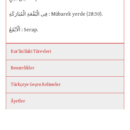
فِى الْبُقْعَةِ الْمُبَارَكَةِ : Mübarek yerde (28:30).
اَلْاَبْقَعُ : Serap.
Kur’ân’daki Türevleri
Benzerlikler
Türkçeye Geçen Kelimeler
Âyetler