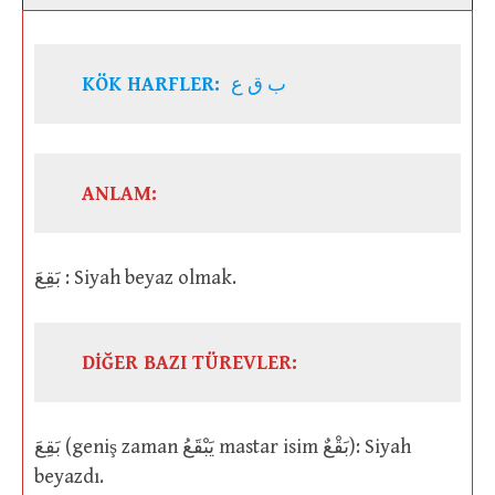
KÖK HARFLER:
ب ق ع
ANLAM:
بَقِعَ : Siyah beyaz olmak.
DİĞER BAZI TÜREVLER:
بَقِعَ (geniş zaman يَبْقَعُ mastar isim بَقْعٌ): Siyah
beyazdı.