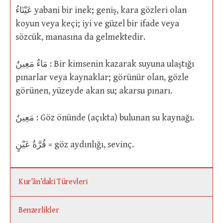
عَيْنَاءُ yabani bir inek; geniş, kara gözleri olan
koyun veya keçi; iyi ve güzel bir ifade veya
sözcük, manasına da gelmektedir.
مَاءٌ مَعِينٌ : Bir kimsenin kazarak suyuna ulaştığı
pınarlar veya kaynaklar; görünür olan, gözle
görünen, yüzeyde akan su; akarsu pınarı.
مَعِينٌ : Göz önünde (açıkta) bulunan su kaynağı.
قُرَّةُ عَيْنٍ = göz aydınlığı, sevinç.
Kur’ân’daki Türevleri
Benzerlikler