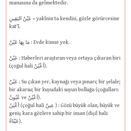
manasına da gelmektedir.
عَيْنُ اليَقِينِ = yakînin ta kendisi, gözle görürcesine
kat’î.
مَا بِهَا عَيْنٌ : Evde kimse yok.
عَيْنٌ : Haberleri araştıran veya ortaya çıkaran biri
(çoğul hali اَعْيُنٌ).
عَيْنٌ : Su çıkan yer, kaynağı veya pınarı; bir şelale;
bir akarsu; bir kuyudaki suyun bolluğu (çoğulları:
عُيُونٌ ve اَعْيُنٌ).
اَعْيَنُ (çoğul hali عِينٌ ) : Gözü büyük olan, büyük ve
geniş kara gözlere sahip bir insan (dişil hali:
عَيْنَاءُ).