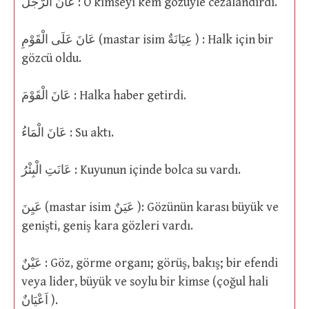
عَانَ الرَّجُلُ : O kimseyi kem gözüyle cezalandırdı.
عَانَ عَلَى الْقَوْمِ (mastar isim عِيَانَةٌ ) : Halk için bir
gözcü oldu.
عَانَ الْقَوْمَ : Halka haber getirdi.
عَانَ الْمَاءُ : Su aktı.
عَانَتِ الْبِئْرُ : Kuyunun içinde bolca su vardı.
عَيِنَ (mastar isim عَيَنٌ ): Gözünün karası büyük ve
genişti, geniş kara gözleri vardı.
عَيْنٌ : Göz, görme organı; görüş, bakış; bir efendi
veya lider, büyük ve soylu bir kimse (çoğul hali
اَعْيَانٌ ).