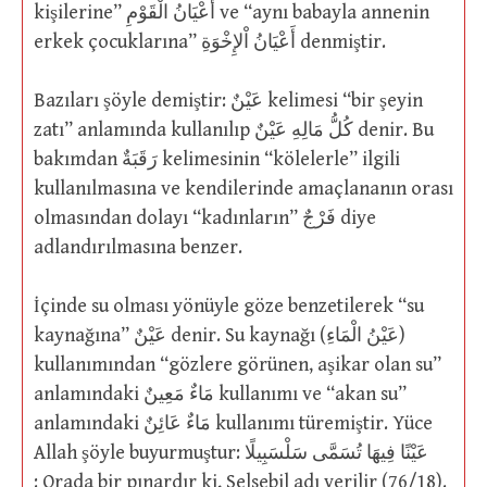
kişilerine” أَعْيَانُ الْقَوْمِ ve “aynı babayla annenin
erkek çocuklarına” أَعْيَانُ اْلإِخْوَةِ denmiştir.
Bazıları şöyle demiştir: عَيْنٌ kelimesi “bir şeyin
zatı” anlamında kullanılıp كُلُّ مَالِهِ عَيْنٌ denir. Bu
bakımdan رَقَبَةٌ kelimesinin “kölelerle” ilgili
kullanılmasına ve kendilerinde amaçlananın orası
olmasından dolayı “kadınların” فَرْجٌ diye
adlandırılmasına benzer.
İçinde su olması yönüyle göze benzetilerek “su
kaynağına” عَيْنٌ denir. Su kaynağı (عَيْنُ الْمَاءِ)
kullanımından “gözlere görünen, aşikar olan su”
anlamındaki مَاءٌ مَعِينٌ kullanımı ve “akan su”
anlamındaki مَاءٌ عَائِنٌ kullanımı türemiştir. Yüce
Allah şöyle buyurmuştur: عَيْنًا فِيهَا تُسَمَّى سَلْسَبِيلًا
: Orada bir pınardır ki, Selsebil adı verilir (76/18).