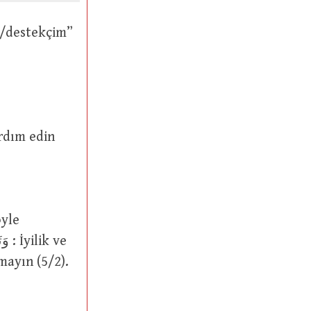
ayın (5/2).