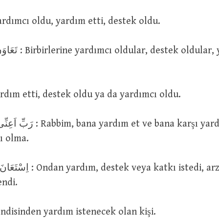
 : Ona yardımcı oldu, yardım etti, destek oldu.
estek oldular, yardım
: Ona yardım etti, destek oldu ya da yardımcı oldu.
rdım et ve bana karşı yardım etme
ı olma.
endi.
اَلْمُسْتَ : Kendisinden yardım istenecek olan kişi.