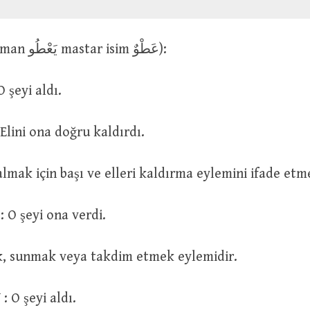
عَطَا (geniş zaman يَعْطُو mastar isim عَطْوٌ):
عَطَا الشَ : O şeyi aldı.
عَطَا اِلَيْهِ يَد : Elini ona doğru kaldırdı.
 şeyi almak için başı ve elleri kaldırma eylemini ifade et
اَعْطَاهُ الشَّىْءَ : O şeyi ona verdi.
ا vermek, sunmak veya takdim etmek eylemidir.
تَعَاطَى الشَّىْءَ : O şeyi aldı.