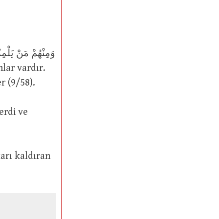
r (9/58).