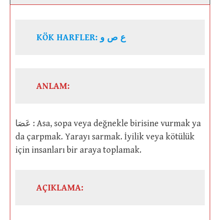
KÖK HARFLER: ع ص و
ANLAM:
عَصَا : Asa, sopa veya değnekle birisine vurmak ya
da çarpmak. Yarayı sarmak. İyilik veya kötülük
için insanları bir araya toplamak.
AÇIKLAMA: