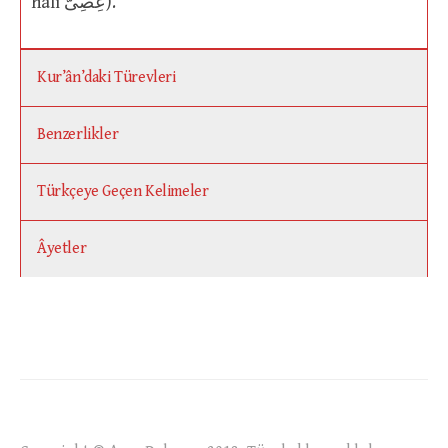
hali عِصِىٌّ).
Kur’ân’daki Türevleri
Benzerlikler
Türkçeye Geçen Kelimeler
Âyetler