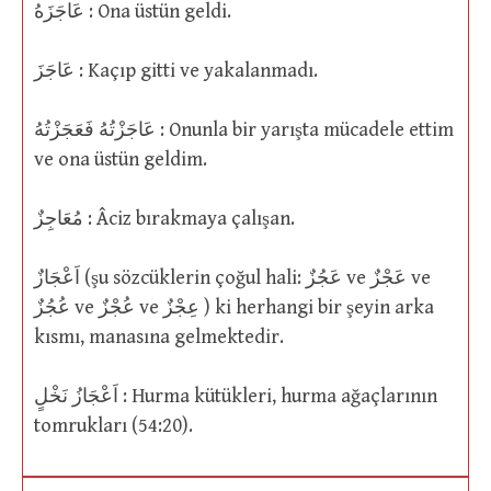
عَاجَزَهُ : Ona üstün geldi.
عَاجَزَ : Kaçıp gitti ve yakalanmadı.
عَاجَزْتُهُ فَعَجَزْتُهُ : Onunla bir yarışta mücadele ettim
ve ona üstün geldim.
مُعَاجِزٌ : Âciz bırakmaya çalışan.
اَعْجَازٌ (şu sözcüklerin çoğul hali: عَجُزٌ ve عَجْزٌ ve
عُجُزٌ ve عُجْزٌ ve عِجْزٌ ) ki herhangi bir şeyin arka
kısmı, manasına gelmektedir.
اَعْجَازُ نَخْلٍ : Hurma kütükleri, hurma ağaçlarının
tomrukları (54:20).