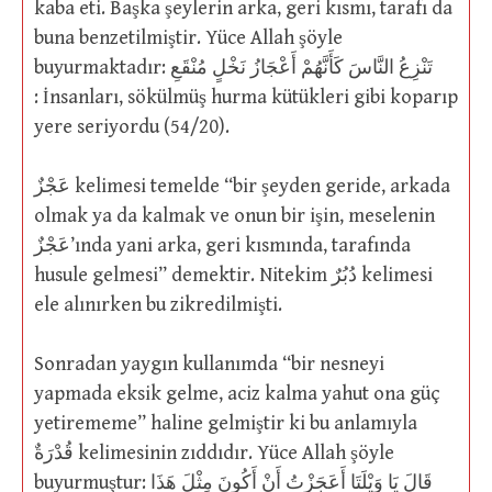
kaba eti. Başka şeylerin arka, geri kısmı, tarafı da
buna benzetilmiştir. Yüce Allah şöyle
buyurmaktadır: تَنْزِعُ النَّاسَ كَأَنَّهُمْ أَعْجَازُ نَخْلٍ مُنْقَعِ
: İnsanları, sökülmüş hurma kütükleri gibi koparıp
yere seriyordu (54/20).
عَجْزٌ kelimesi temelde “bir şeyden geride, arkada
olmak ya da kalmak ve onun bir işin, meselenin
عَجْزٌ’ında yani arka, geri kısmında, tarafında
husule gelmesi” demektir. Nitekim دُبُرٌ kelimesi
ele alınırken bu zikredilmişti.
Sonradan yaygın kullanımda “bir nesneyi
yapmada eksik gelme, aciz kalma yahut ona güç
yetirememe” haline gelmiştir ki bu anlamıyla
قُدْرَةٌ kelimesinin zıddıdır. Yüce Allah şöyle
buyurmuştur: قَالَ يَا وَيْلَتَا أَعَجَزْتُ أَنْ أَكُونَ مِثْلَ هَذَا