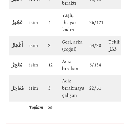
bıraktı
Yaşlı,
عَجُوزٌ
isim
4
ihtiyar
26/171
kadın
Geri, arka
Tekil:
أَعْجَازٌ
isim
2
54/20
(çoğul)
عَجُزٌ
Aciz
مُعْجِزٌ
isim
12
6/134
bırakan
Aciz
مُعَاجِزٌ
isim
3
bırakmaya
22/51
çalışan
Toplam
26