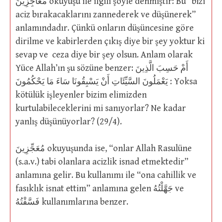
مُعَاجِزِينَ okuyuşu ile ilgili şöyle denmiştir: Bu “bizi
aciz bırakacaklarını zannederek ve düşünerek”
anlamındadır. Çünkü onların düşüncesine göre
dirilme ve kabirlerden çıkış diye bir şey yoktur ki
sevap ve ceza diye bir şey olsun. Anlam olarak
Yüce Allah’ın şu sözüne benzer: أَمْ حَسِبَ الَّذِينَ
يَعْمَلُونَ السَّيِّئَاتِ أَنْ يَسْبِقُونَا سَاءَ مَا يَحْكُمُونَ : Yoksa
kötülük işleyenler bizim elimizden
kurtulabileceklerini mi sanıyorlar? Ne kadar
yanlış düşünüyorlar? (29/4).
مُعَجِّزِينَ okuyuşunda ise, “onlar Allah Rasulüne
(s.a.v.) tabi olanlara acizlik isnad etmektedir”
anlamına gelir. Bu kullanımı ile “ona cahillik ve
fasıklık isnat ettim” anlamına gelen جَهَّلْتُهُ ve
فَسَّقْتُهُ kullanımlarına benzer.