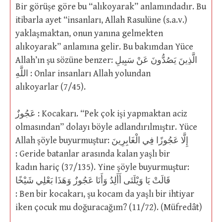
Bir görüşe göre bu “alıkoyarak” anlamındadır. Bu
itibarla ayet “insanları, Allah Rasulüne (s.a.v.)
yaklaşmaktan, onun yanına gelmekten
alıkoyarak” anlamına gelir. Bu bakımdan Yüce
Allah’ın şu sözüne benzer: الَّذِينَ يَصُدُّونَ عَنْ سَبِيلِ
اللَّهِ : Onlar insanları Allah yolundan
alıkoyarlar (7/45).
عَجُوزٌ : Kocakarı. “Pek çok işi yapmaktan aciz
olmasından” dolayı böyle adlandırılmıştır. Yüce
Allah şöyle buyurmuştur: إِلَّا عَجُوزًا فِي الْغَابِرِينَ
: Geride batanlar arasında kalan yaşlı bir
kadın hariç (37/135). Yine şöyle buyurmuştur:
قَالَتْ يَا وَيْلَتَى أَأَلِدُ وَأَنَا عَجُوزٌ وَهَذَا بَعْلِي شَيْخًا
: Ben bir kocakarı, şu kocam da yaşlı bir ihtiyar
iken çocuk mu doğuracağım? (11/72). (Müfredât)