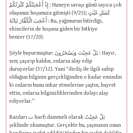
إِذْ أَعْجَبَتْكُمْ كَثْرَتُكُمْ : Huneyn savaşı günü sayıca çok
oluşunuz hoşunuza gitmişti (9/25); كَمَثَلِ غَيْثٍ
أَعْجَبَ الْكُفَّارَ نَبَاتُهُ : Bu, yağmurun bitirdiği,
ekincilerin de hoşuna giden bir bitkiye
benzer (57/20).
Şöyle buyurmuştur: بَلْ عَجِبْتَ وَيَسْخَرُونَ : Hayır,
sen; şaşırıp kaldın, onlarsa alay edip
duruyorlar (37/12). Yani “diriliş ile ilgili sahip
olduğun bilginin gerçekliğinden o kadar emindin
ki onların bunu inkar etmelerine şaştın, hayret
ettin, onlarsa bilgisizliklerinden dolayı alay
ediyorlar.”
Bazıları ت harfi dammeli olarak بَلْ عَجِبْتُ
şeklinde okumuştur. Gerçekte bu, şaşmanın onun