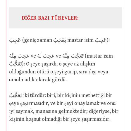
DİĞER BAZI TÜREVLER:
عَجِبَ (geniş zaman يَعْجَبُ mastar isim عَجَبٌ):
عَجِبَ مِنْهُ ve عَجِبَ لَهُ ve تَعَجَّبَ مِنْهُ (mastar isim
تَعَجُّبٌ): O şeye şaşırdı, o şeye az alışkın
olduğundan ötürü o şeyi garip, sıra dışı veya
umulmadık olarak gördü.
تَعَجُّبٌ iki türdür: biri, bir kişinin methettiği bir
şeye şaşırmasıdır, ve bir şeyi onaylamak ve onu
iyi saymak, manasına gelmektedir; diğeriyse, bir
kişinin hoşnut olmadığı bir şeye şaşırmasıdır.