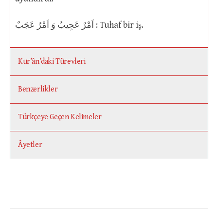
اَمْرٌ عَجِيبٌ وَ اَمْرٌ عَجَبٌ : Tuhaf bir iş.
Kur’ân’daki Türevleri
Benzerlikler
Türkçeye Geçen Kelimeler
Âyetler