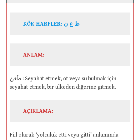
KÖK HARFLER: ظ ع ن
ANLAM:
ظَعَنَ : Seyahat etmek, ot veya su bulmak için
seyahat etmek, bir ülkeden diğerine gitmek.
AÇIKLAMA:
Fiil olarak ‘yolculuk etti veya gitti’ anlamında