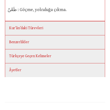
ظَعْنٌ : Göçme, yolculuğa çıkma.
Kur’ân’daki Türevleri
Benzerlikler
Türkçeye Geçen Kelimeler
Âyetler