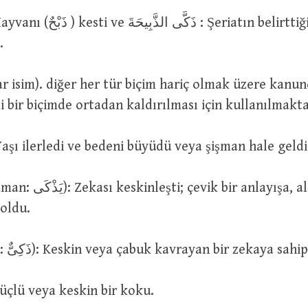
i.
li bir biçimde ortadan kaldırılması için kullanılmakta
ذَكَّى الرَّج : Yaşı ilerledi ve bedeni büyüdü veya şişman hale geldi
oldu.
اَذْكِيَاءُ (çoğulu: ذَكِىٌّ): Keskin veya çabuk kavrayan bir zekaya s
رَائِحَةٌ ذَكِ : Güçlü veya keskin bir koku.