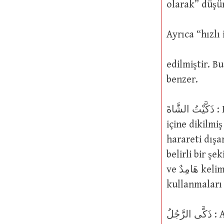
edilmiştir. Bu Arapların لاَنٌ هُوَ شُعْلَةُ نَارٍ
benzer.
ذَكَّيْتُ الشَّاةَ : Koyunu boğazladım, kestim. تَذْكِيَةٌ kelimesi hakikatinde “sanki
içine dikilmiş
harareti dışa
belirli bir şek
ve هَامِدٌ kelimelerini kullanmaları ve “sönmüş ateşle” ilgili مَيْتَة kelimesini
kullanmaları 
ذَكَّى الرَّجُلُ : Adamın yaşı ilerledi veya adam ihtiyarladı ve riyazetinin ve