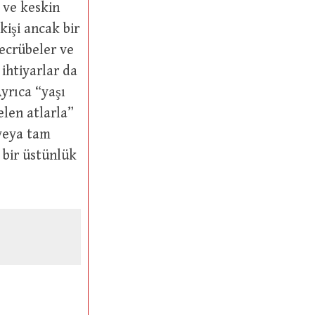
 kişi ancak bir
ihtiyarlar da
elen atlarla”
 bir üstünlük