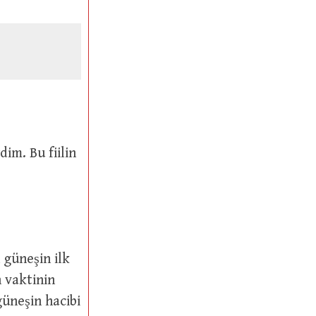
n vaktinin
üneşin hacibi