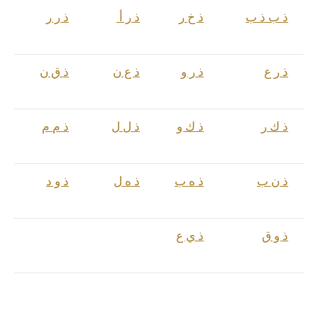
ذ ب ذ ب
ذ خ ر
ذ ر أ
ذ ر ر
ذ ر ع
ذ ر و
ذ ع ن
ذ ق ن
ذ ك ر
ذ ك و
ذ ل ل
ذ م م
ذ ن ب
ذ ه ب
ذ ه ل
ذ و د
ذ و ق
ذ ي ع