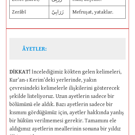
Zerâbî
زَرَابِيّ
Mefruşat, yataklar.
ÂYETLER:
DİKKAT!
İncelediğimiz kökten gelen kelimeleri,
Kur’an-ı Kerim’deki yerlerinde, yakın
çevresindeki kelimelerle ilişkilerini gösterecek
şekilde listeliyoruz. Uzun ayetlerin sadece bir
bölümünü ele aldık. Bazı ayetlerin sadece bir
kısmını gördüğümüz için, ayetler hakkında yanlış
bir hüküm verilmemesi gerekir. Tamamını ele
aldığımız ayetlerin meallerinin sonuna bir yıldız