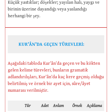
Küçük yastıklar; döşekler; yayılan halı, yaygı ve
birinin üzerine dayandığı veya yaslandığı
herhangi bir şey.
KUR’ÂN’DA GEÇEN TÜREVLERİ:
Aşağıdaki tabloda Kur’ân’da geçen ve bu kökten
gelen kelime türevleri, bunların gramatik
adlandırılışları, Kur’ân’da kaç kere geçmiş olduğu
belirtilmiş ve örnek bir ayet için, sûre/âyet
numarası verilmiştir.
Tür
Adet
Anlam
Örnek
Açıklama