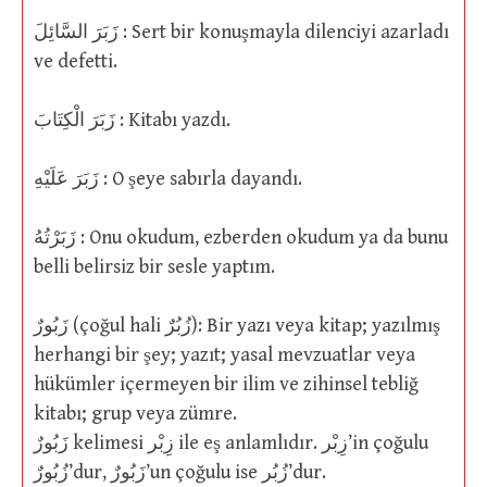
زَبَرَ السَّائِلَ : Sert bir konuşmayla dilenciyi azarladı
ve defetti.
زَبَرَ الْكِتَابَ : Kitabı yazdı.
زَبَرَ عَلَيْهِ : O şeye sabırla dayandı.
زَبَرْتُهُ : Onu okudum, ezberden okudum ya da bunu
belli belirsiz bir sesle yaptım.
زَبُورٌ (çoğul hali زُبُرٌ): Bir yazı veya kitap; yazılmış
herhangi bir şey; yazıt; yasal mevzuatlar veya
hükümler içermeyen bir ilim ve zihinsel tebliğ
kitabı; grup veya zümre.
زَبُورٌ kelimesi زِبْر ile eş anlamlıdır. زِبْر’in çoğulu
زُبُورٌ’dur, زَبُورٌ’un çoğulu ise زُبُر’dur.