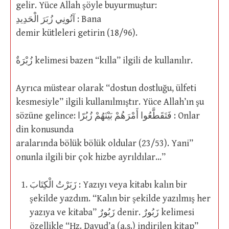
gelir. Yüce Allah şöyle buyurmuştur:
آتُونِي زُبَرَ الْحَدِيدِ : Bana
demir kütleleri getirin (18/96).
زُبْرَةٌ kelimesi bazen “kılla” ilgili de kullanılır.
Ayrıca müstear olarak “dostun dostluğu, ülfeti
kesmesiyle” ilgili kullanılmıştır. Yüce Allah’ın şu
sözüne gelince: فَتَقَطَّعُوا أَمْرَهُمْ بَيْنَهُمْ زُبُرًا : Onlar
din konusunda
aralarında bölük bölük oldular (23/53). Yani”
onunla ilgili bir çok hizbe ayrıldılar…”
زَبَرْتُ الْكِتَابَ : Yazıyı veya kitabı kalın bir
şekilde yazdım. “Kalın bir şekilde yazılmış her
yazıya ve kitaba” زَبُورٌ denir. زَبُورٌ kelimesi
özellikle “Hz. Davud’a (a.s.) indirilen kitap”