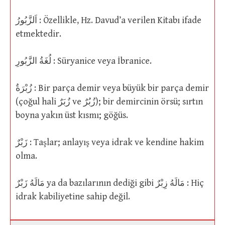
اَلزَّبُورُ : Özellikle, Hz. Davud’a verilen Kitabı ifade
etmektedir.
لُغَةُ الزَّبُورِ : Süryanice veya İbranice.
زُبْرَةٌ : Bir parça demir veya büyük bir parça demir
(çoğul hali زُبَرٌ ve زُبُرٌ); bir demircinin örsü; sırtın
boyna yakın üst kısmı; göğüs.
زَبْرٌ : Taşlar; anlayış veya idrak ve kendine hakim
olma.
مَالَهُ زَبْرٌ ya da bazılarının dediği gibi مَالَهُ زِبْرٌ : Hiç
idrak kabiliyetine sahip değil.