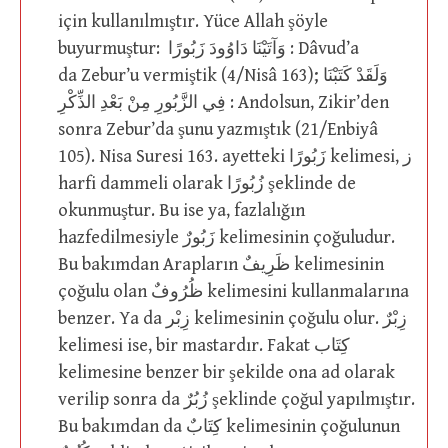
için kullanılmıştır. Yüce Allah şöyle
buyurmuştur: وَآتَيْنَا دَاوُودَ زَبُورًا : Dâvud’a
da Zebur’u vermiştik (4/Nisâ 163); وَلَقَدْ كَتَبْنَا
فِي الزَّبُورِ مِنْ بَعْدِ الذِّكْرِ : Andolsun, Zikir’den
sonra Zebur’da şunu yazmıştık (21/Enbiyâ
105). Nisa Suresi 163. ayetteki زَبُورًا kelimesi, ز
harfi dammeli olarak زُبُورًا şeklinde de
okunmuştur. Bu ise ya, fazlalığın
hazfedilmesiyle زَبُورٌ kelimesinin çoğuludur.
Bu bakımdan Arapların ظَرِيفٌ kelimesinin
çoğulu olan ظُرُوفٌ kelimesini kullanmalarına
benzer. Ya da زِبْر kelimesinin çoğulu olur. زِبْرٌ
kelimesi ise, bir mastardır. Fakat كِتَاب
kelimesine benzer bir şekilde ona ad olarak
verilip sonra da زُبُرٌ şeklinde çoğul yapılmıştır.
Bu bakımdan da كِتَابٌ kelimesinin çoğulunun