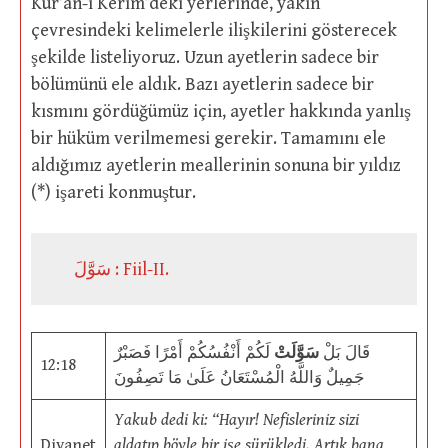
Kur’an-ı Kerim’deki yerlerinde, yakın
çevresindeki kelimelerle ilişkilerini gösterecek
şekilde listeliyoruz. Uzun ayetlerin sadece bir
bölümünü ele aldık. Bazı ayetlerin sadece bir
kısmını gördüğümüz için, ayetler hakkında yanlış
bir hüküm verilmemesi gerekir. Tamamını ele
aldığımız ayetlerin meallerinin sonuna bir yıldız
(*) işareti konmuştur.
سَوَّلَ : Fiil-II.
قَالَ بَلْ
سَوَّلَتْ
لَكُمْ أَنْفُسُكُمْ أَمْرًا فَصَبْرٌ
12:18
جَمِيلٌ وَاللَّهُ الْمُسْتَعَانُ عَلَىٰ مَا تَصِفُونَ
Yakub dedi ki: “Hayır! Nefisleriniz sizi
Diyanet
aldatıp böyle bir işe sürükledi. Artık bana