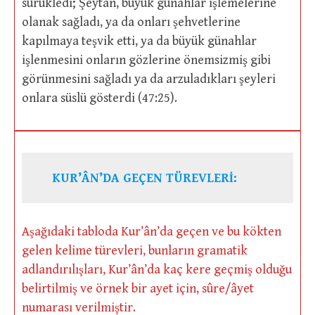
sürükledi; Şeytan, büyük günahlar işlemelerine
olanak sağladı, ya da onları şehvetlerine
kapılmaya teşvik etti, ya da büyük günahlar
işlenmesini onların gözlerine önemsizmiş gibi
görünmesini sağladı ya da arzuladıkları şeyleri
onlara süslü gösterdi (47:25).
KUR’ÂN’DA GEÇEN TÜREVLERİ:
Aşağıdaki tabloda Kur’ân’da geçen ve bu kökten
gelen kelime türevleri, bunların gramatik
adlandırılışları, Kur’ân’da kaç kere geçmiş olduğu
belirtilmiş ve örnek bir ayet için, sûre/âyet
numarası verilmiştir.