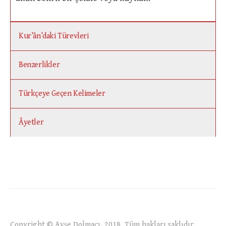
Kur’ân’daki Türevleri
Benzerlikler
Türkçeye Geçen Kelimeler
Âyetler
Copyright © Ayşe Dolmacı, 2018. Tüm hakları saklıdır.