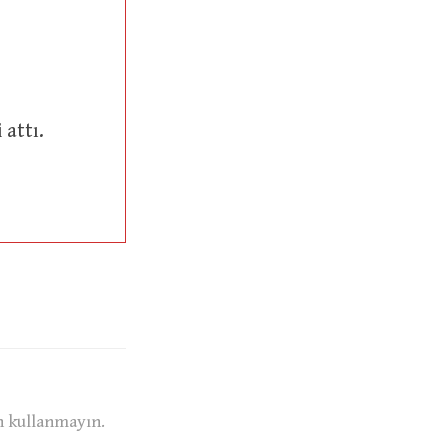
sini attı.
n kullanmayın.