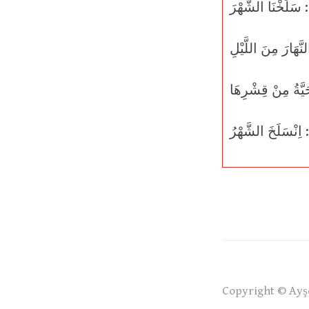
ْرَ
ْرُ
Copyright © Ayşe