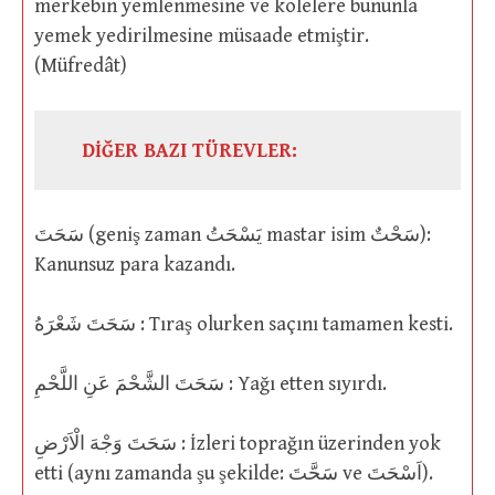
merkebin yemlenmesine ve kölelere bununla
yemek yedirilmesine müsaade etmiştir.
(Müfredât)
DİĞER BAZI TÜREVLER:
سَحَتَ (geniş zaman يَسْحَتُ mastar isim سَحْتٌ):
Kanunsuz para kazandı.
سَحَتَ شَعْرَهُ : Tıraş olurken saçını tamamen kesti.
سَحَتَ الشَّحْمَ عَنِ اللَّحْمِ : Yağı etten sıyırdı.
سَحَتَ وَجْهَ الْاَرْضِ : İzleri toprağın üzerinden yok
etti (aynı zamanda şu şekilde: سَحَّتَ ve اَسْحَتَ).