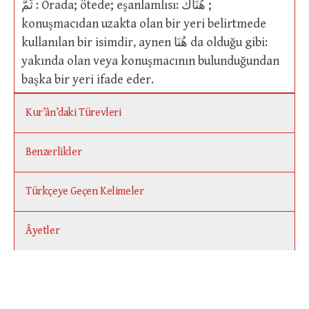
ثَمَّ : Orada; ötede; eşanlamlısı: هُنَاكَ ;
konuşmacıdan uzakta olan bir yeri belirtmede
kullanılan bir isimdir, aynen هُنَا da olduğu gibi:
yakında olan veya konuşmacının bulunduğundan
başka bir yeri ifade eder.
Kur’ân’daki Türevleri
Benzerlikler
Türkçeye Geçen Kelimeler
Âyetler