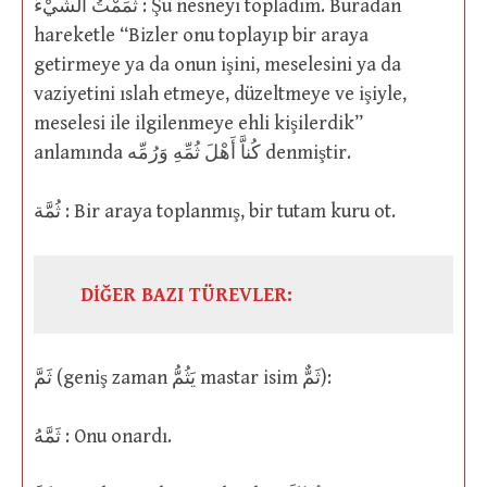
ثَمَمْتُ الشَّيْءَ : Şu nesneyi topladım. Buradan
hareketle “Bizler onu toplayıp bir araya
getirmeye ya da onun işini, meselesini ya da
vaziyetini ıslah etmeye, düzeltmeye ve işiyle,
meselesi ile ilgilenmeye ehli kişilerdik”
anlamında كُناَّ أَهْلَ ثُمِّهِ وَرُمِّه denmiştir.
ثُمَّة : Bir araya toplanmış, bir tutam kuru ot.
DİĞER BAZI TÜREVLER:
ثَمَّ (geniş zaman يَثُمُّ mastar isim ثَمٌّ):
ثَمَّهُ : Onu onardı.