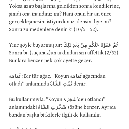
Yoksa azap başlarına geldikten sonra kendilerine,
şimdi ona inandınız mı? Hani onun bir an önce
gerçekleşmesini istiyordunuz, densin diye mi?
Sonra zulmedenlere denir ki (10/51-52).
Yine şöyle buyurmuştur: ثُمَّ عَفَوْنَا عَنْكُمِ مِنْ بَعْدِ ذَلِكَ
Sonra bu (suçunuz)un ardından sizi affettik (2/52).
Bunlara benzer pek çok ayette geçer.
ثُمَامَة : Bir tür ağaç. “Koyun ثُمَامَة ağacından
otladı” anlamında ثُمَّتِ الشَّاةُ denir.
Bu kullanımıyla, “Koyun شَجَرَة’den otlandı”
anlamındaki شَجَّرَتِ الشَّاةُ sözüne benzer. Ayrıca
bundan başka bitkilerle ilgili de kullanılır.