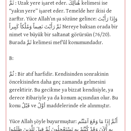
ثَمَّ : Uzak yere işaret eder. هُناَلِكَ kelimesi ise
“yakın yere” işaret eder. Temelde her ikisi de
zarftır. Yüce Allah’ın şu sözüne gelince: وَإِذَا رَأَيْتَ
ثَمَّ رَأَيْتَ نَعِيماً وَمُلْكاً كَبِيراً Nereye baksan orada bir
nimet ve büyük bir saltanat görürsün (76/20).
Burada ثَمَّ kelimesi mef’ûl konumundadır.
B:
ثُمَّ : Bir atıf harfidir. Kendisinden sonrakinin
öncekisinden daha geç zamanda gelmesini
gerektirir. Bu gecikme ya bizzat kendisiyle, ya
derece itibariyle ya da konum açısından olur. Bu
konu قَبْلُ ve أوَّلُ maddelerinde ele alınmıştır.
Yüce Allah şöyle buyurmuştur: أَثُمَّ إِذَا مَا وَقَعَ آمَنْتُم
بِهِ آْلآنَ وَقَدْ كُنْتُمْ بِهِ تَسْتَعْجِلُونَ ثُمَّ قِيلَ لِلَّذِينَ ظَلَمُوا