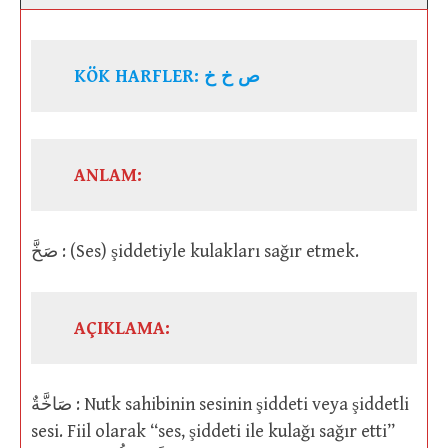
KÖK HARFLER: ص خ خ
ANLAM:
صَخَّ : (Ses) şiddetiyle kulakları sağır etmek.
AÇIKLAMA:
صَاخَّةٌ : Nutk sahibinin sesinin şiddeti veya şiddetli
sesi. Fiil olarak “ses, şiddeti ile kulağı sağır etti”