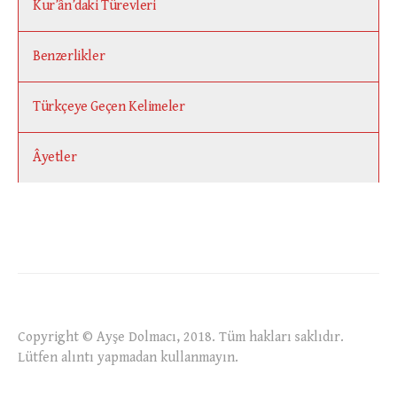
Kur’ân’daki Türevleri
Benzerlikler
Türkçeye Geçen Kelimeler
Âyetler
Copyright © Ayşe Dolmacı, 2018. Tüm hakları saklıdır.
Lütfen alıntı yapmadan kullanmayın.