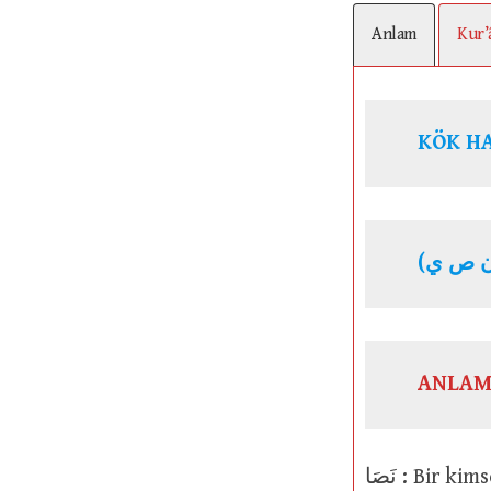
Anlam
Kur’
ANLAM
نَصَا : Bi