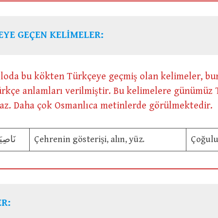
EYE GEÇEN KELİMELER:
bloda bu kökten Türkçeye geçmiş olan kelimeler, bu
Türkçe anlamları verilmiştir. Bu kelimelere günümüz
az. Daha çok Osmanlıca metinlerde görülmektedir.
نَاصِيَ
Çehrenin gösterişi, alın, yüz.
Çoğulu
R: