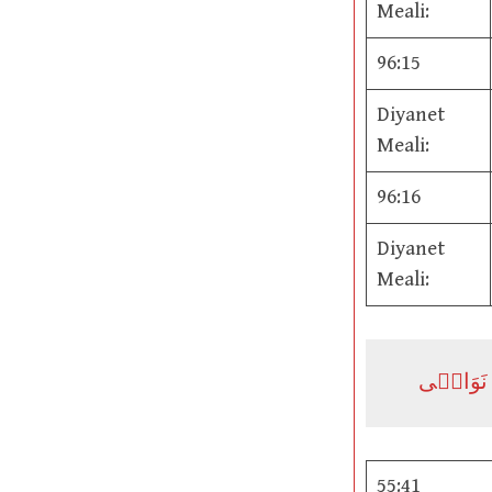
Meali:
96:15
Diyanet
Meali:
96:16
Diyanet
Meali:
55:41