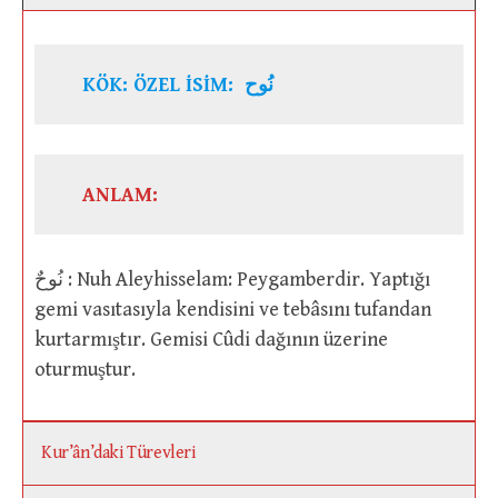
KÖK: ÖZEL İSİM: نُوح
ANLAM:
نُوحٌ : Nuh Aleyhisselam: Peygamberdir. Yaptığı
gemi vasıtasıyla kendisini ve tebâsını tufandan
kurtarmıştır. Gemisi Cûdi dağının üzerine
oturmuştur.
Kur’ân’daki Türevleri