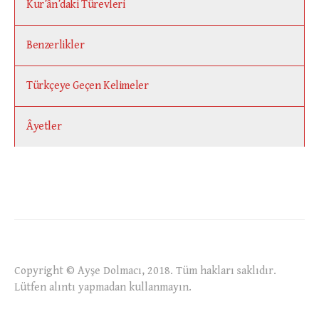
Kur’ân’daki Türevleri
Benzerlikler
Türkçeye Geçen Kelimeler
Âyetler
Copyright © Ayşe Dolmacı, 2018. Tüm hakları saklıdır.
Lütfen alıntı yapmadan kullanmayın.