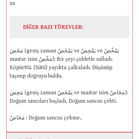
xx
DİĞER BAZI TÜREVLER:
مَخَضَ (geniş zaman يَمْخَضُ ve يَمْخِضُ ve يَمْخُضُ
mastar isim مَخْضٌ): Bir şeyi şiddetle salladı.
Köpürttü. (Sütü) yayıkta çalkaladı. Düşünüp
taşınıp doğruyu buldu.
مَخِضَ (geniş zaman يَمْخَضُ ve mastar isim مَخَاضٌ):
Doğum sancıları başladı. Doğum sancısı çekti.
مَخَاضٌ : Doğum sancısı çekme..