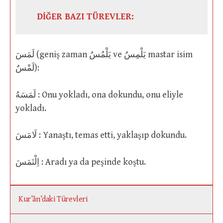
DİĞER BAZI TÜREVLER:
لَمَسَ (geniş zaman يَلْمُسُ ve يَلْمِسُ mastar isim
لَمْسٌ):
لَمَسَهُ : Onu yokladı, ona dokundu, onu eliyle
yokladı.
لَامَسَ : Yanaştı, temas etti, yaklaşıp dokundu.
اِلْتَمَسَ : Aradı ya da peşinde koştu.
Kur’ân’daki Türevleri