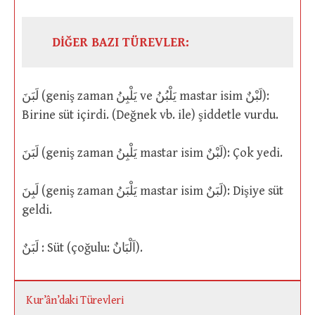
DİĞER BAZI TÜREVLER:
لَبَنَ (geniş zaman يَلْبِنُ ve يَلْبُنُ mastar isim لَبْنٌ):
Birine süt içirdi. (Değnek vb. ile) şiddetle vurdu.
لَبَنَ (geniş zaman يَلْبِنُ mastar isim لَبْنٌ): Çok yedi.
لَبِنَ (geniş zaman يَلْبَنُ mastar isim لَبَنٌ): Dişiye süt
geldi.
لَبَنٌ : Süt (çoğulu: اَلْبَانٌ).
Kur’ân’daki Türevleri