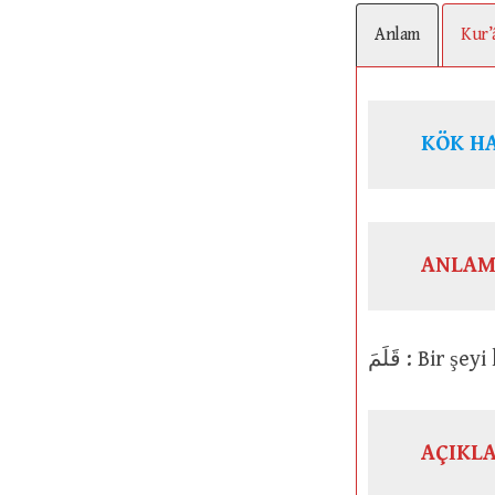
Anlam
Kur’
ANLAM
قَلَمَ : Bir 
AÇIKL