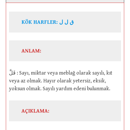
KÖK HARFLER: ق ل ل
ANLAM:
قَلَّ : Sayı, miktar veya meblağ olarak sayılı, kıt
veya az olmak. Hayır olarak yetersiz, eksik,
yoksun olmak. Sayılı yardım edeni bulunmak.
AÇIKLAMA: