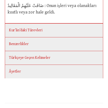
ضَاقَتْ عَلَيْهِمُ الْمَقَالِيدُ : Onun işleri veya olanakları
kısıtlı veya zor hale geldi.
Kur’ân’daki Türevleri
Benzerlikler
Türkçeye Geçen Kelimeler
Âyetler