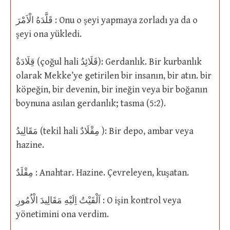
قَلَّدَهُ الْاَمْرَ : Onu o şeyi yapmaya zorladı ya da o
şeyi ona yükledi.
قِلَادَةٌ (çoğul hali قَلَائِدُ): Gerdanlık. Bir kurbanlık
olarak Mekke’ye getirilen bir insanın, bir atın. bir
köpeğin, bir devenin, bir ineğin veya bir boğanın
boynuna asılan gerdanlık; tasma (5:2).
مَقَالِيدُ (tekil hali مِقْلَادٌ ): Bir depo, ambar veya
hazine.
مِقْلَدٌ : Anahtar. Hazine. Çevreleyen, kuşatan.
اَلْقَيْتُ اِلَيْهِ مَقَالِيدَ الْاُمُورِ : O işin kontrol veya
yönetimini ona verdim.