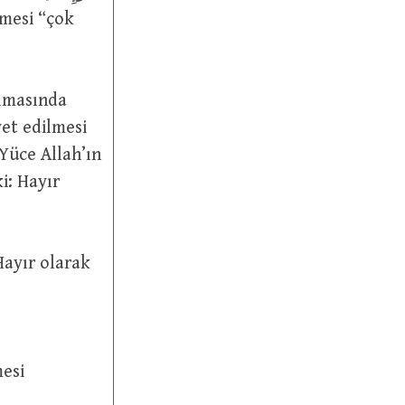
yet edilmesi
Yüce Allah’ın
mesi