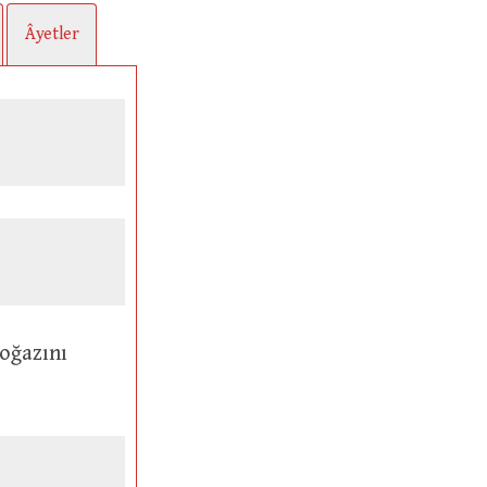
Âyetler