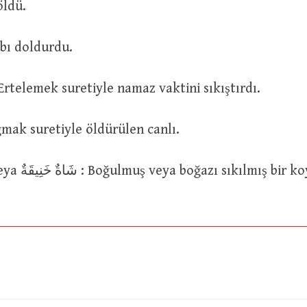
öldü.
خَنَّقَ ا : Kabı doldurdu.
خَنَقَ الصَّلٰ : Ertelemek suretiyle namaz vaktini sıkıştırdı.
المُنْخ : Boğmak suretiyle öldürülen canlı.