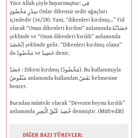
Yüce Allah şöyle buyurmuştur: فِي
سِدْرٍ مَخْضُودٍ Onlar dikensiz sedir ağaçları
içindedir (56/28). Yani, “dikenleri kırılmış…” Fiil
olarak “Onun dikenleri kırdım” anlamında خَضَدْتُهُ
şeklinde ve “Onun dikenleri kırıldı” anlamında
اِنْخَضَدَ şeklinde gelir. “Dikenleri kırılmış olana”
da مَخْضُودٌ ve خَضِيدٌ denir.
خَضَدٌ : Dikeni kırılmış (مَخْضُودٌ). Bu kullanımıyla
مَنْقُوضٌ anlamında kullanılan نَقَضٌ kelimesine
benzer.
Buradan müsteâr olarak “Devenin boynu kırıldı”
anlamında خُضِدَ عُنُقُ الْبَعِيرِ denmiştir. (Müfredât)
DİĞER BAZI TÜREVLER: