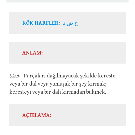
KÖK HARFLER:
خ ض د
ANLAM:
خَضَدَ : Parçaları dağılmayacak şekilde kereste
veya bir dal veya yumuşak bir şey kırmak;
keresteyi veya bir dalı kırmadan bükmek.
AÇIKLAMA: