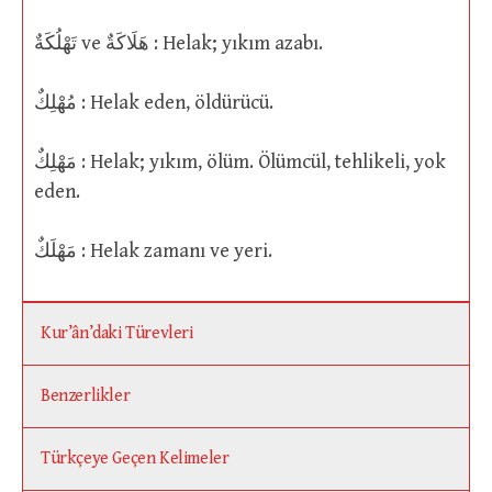
تَهْلُكَةٌ ve هَلَاكَةٌ : Helak; yıkım azabı.
مُهْلِكٌ : Helak eden, öldürücü.
مَهْلِكٌ : Helak; yıkım, ölüm. Ölümcül, tehlikeli, yok
eden.
مَهْلَكٌ : Helak zamanı ve yeri.
Kur’ân’daki Türevleri
Benzerlikler
Türkçeye Geçen Kelimeler