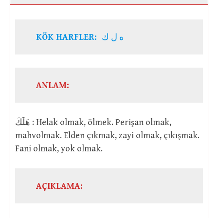
KÖK HARFLER:
ه ل ك
ANLAM:
هَلَكَ : Helak olmak, ölmek. Perişan olmak,
mahvolmak. Elden çıkmak, zayi olmak, çıkışmak.
Fani olmak, yok olmak.
AÇIKLAMA: