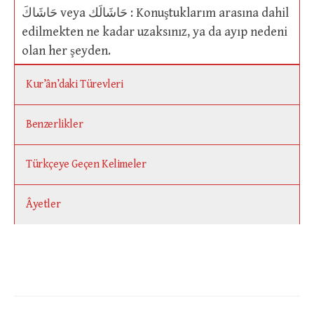
حَاشَاكَ veya حَاشَالَك : Konuştuklarım arasına dahil
edilmekten ne kadar uzaksınız, ya da ayıp nedeni
olan her şeyden.
Kur’ân’daki Türevleri
Benzerlikler
Türkçeye Geçen Kelimeler
Âyetler