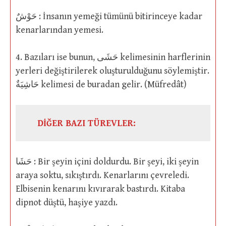
حَوْشٌ : İnsanın yemeği tümünü bitirinceye kadar
kenarlarından yemesi.
4. Bazıları ise bunun, حَشَى kelimesinin harflerinin
yerleri değiştirilerek oluşturulduğunu söylemiştir.
حَاشِيَةٌ kelimesi de buradan gelir. (Müfredât)
DİĞER BAZI TÜREVLER:
حَشَا : Bir şeyin içini doldurdu. Bir şeyi, iki şeyin
araya soktu, sıkıştırdı. Kenarlarını çevreledi.
Elbisenin kenarını kıvırarak bastırdı. Kitaba
dipnot düştü, haşiye yazdı.