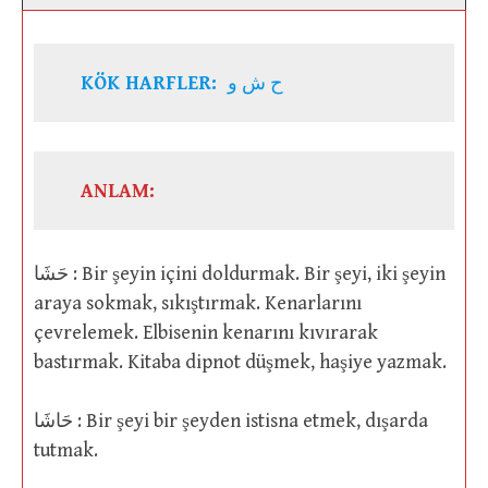
KÖK HARFLER:
ح ش و
ANLAM:
حَشَا : Bir şeyin içini doldurmak. Bir şeyi, iki şeyin
araya sokmak, sıkıştırmak. Kenarlarını
çevrelemek. Elbisenin kenarını kıvırarak
bastırmak. Kitaba dipnot düşmek, haşiye yazmak.
حَاشَا : Bir şeyi bir şeyden istisna etmek, dışarda
tutmak.