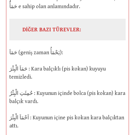
حَمَأٌ e sahip olan anlamındadır.
DİĞER BAZI TÜREVLER:
حَمَاَ (geniş zaman يَحْمَأُ):
حَمَاَ الْبِئْرَ : Kara balçıklı (pis kokan) kuyuyu
temizledi.
حُمِئَتِ الْبِئْرُ : Kuyunun içinde bolca (pis kokan) kara
balçık vardı.
اَحْمَاَ الْبِئْرَ : Kuyunun içine pis kokan kara balçıktan
attı.