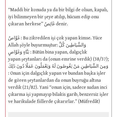
“Maddi bir konuda ya da bir bilgi de olsun, kapalı,
iyi bilinmeyen bir şeye atılıp, hücum edip onu
çıkaran herkese” غَائِصٌ denir.
غَوَّاصٌ : Bu zikredilen işi çok yapan kimse. Yüce
Allah şöyle buyurmuştur: وَالشَّيَاطِينَ كُلَّ
بَنَّاءٍ وَغَوَّاصٍ : Bütün bina yapan, dalgıçlık
yapan şeytanları da (onun emrine verdik) (38/37);
وَمِنَ الشَّيَاطِينِ مَنْ يَغُوصُونَ لَهُ وَيَعْمَلُونَ عَمَلًا دُونَ ذَلِكَ
: Onun için dalgıçlık yapan ve bundan başka işler
de gören şeytanlardan da onun buyruğu altına
verdik (21/82). Yani “onun için, sadece sudan inci
çıkarma işi yapmayıp bilakis garib, benzersiz işler
ve harikulade fiillerde çıkarırlar.” (Müfredât)