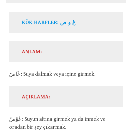
KÖK HARFLER: غ و ص
ANLAM:
غَاصَ : Suya dalmak veya içine girmek.
AÇIKLAMA:
غَوْصٌ : Suyun altına girmek ya da inmek ve
oradan bir şey çıkarmak.