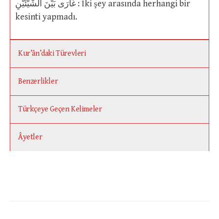
غَارَى بَيْنَ الشَّيْئَيْنِ : İki şey arasında herhangi bir
kesinti yapmadı.
Kur’ân’daki Türevleri
Benzerlikler
Türkçeye Geçen Kelimeler
Âyetler