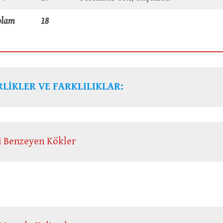
plam
18
LİKLER VE FARKLILIKLAR:
 Benzeyen Kökler