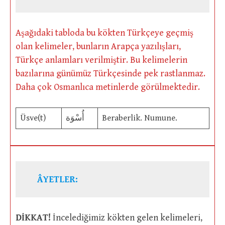
Aşağıdaki tabloda bu kökten Türkçeye geçmiş
olan kelimeler, bunların Arapça yazılışları,
Türkçe anlamları verilmiştir. Bu kelimelerin
bazılarına günümüz Türkçesinde pek rastlanmaz.
Daha çok Osmanlıca metinlerde görülmektedir.
Üsve(t)
أُسْوَة
Beraberlik. Numune.
ÂYETLER:
DİKKAT!
İncelediğimiz kökten gelen kelimeleri,