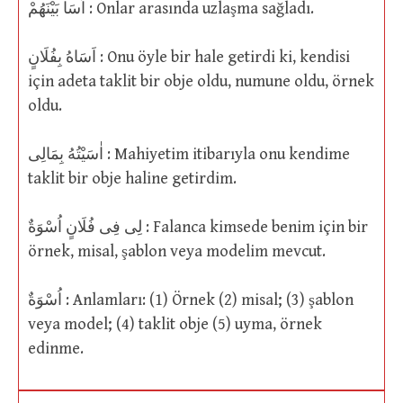
اَسَا بَيْنَهُمْ : Onlar arasında uzlaşma sağladı.
اَسَاهُ بِفُلَانٍ : Onu öyle bir hale getirdi ki, kendisi
için adeta taklit bir obje oldu, numune oldu, örnek
oldu.
اٰسَيْتُهُ بِمَالِى : Mahiyetim itibarıyla onu kendime
taklit bir obje haline getirdim.
لِى فِى فُلَانٍ اُسْوَةٌ : Falanca kimsede benim için bir
örnek, misal, şablon veya modelim mevcut.
اُسْوَةٌ : Anlamları: (1) Örnek (2) misal; (3) şablon
veya model; (4) taklit obje (5) uyma, örnek
edinme.