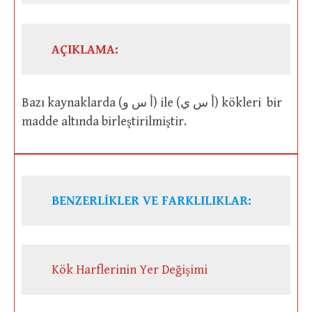
AÇIKLAMA:
Bazı kaynaklarda (أ س و) ile (أ س ي) kökleri bir
madde altında birleştirilmiştir.
BENZERLİKLER VE FARKLILIKLAR:
Kök Harflerinin Yer Değişimi