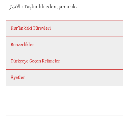
الاَشِرُ : Taşkınlık eden, şımarık.
Kur’ân’daki Türevleri
Benzerlikler
Türkçeye Geçen Kelimeler
Âyetler