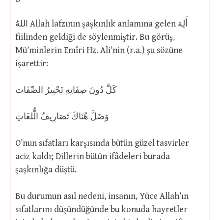
اللهُ Allah lafzının şaşkınlık anlamına gelen أَلِهَ
fiilinden geldiği de söylenmiştir. Bu görüş,
Mü’minlerin Emîri Hz. Ali’nin (r.a.) şu sözüne
işarettir:
كَلَّ دُونَ صِفَاتِهِ تَحْبِيرُ الصِّفَات
وَضَلَّ هُنَاكَ تَصَارِيفُ الُّلغَاتِ
O’nun sıfatları karşısında bütün güzel tasvirler
aciz kaldı; Dillerin bütün ifâdeleri burada
şaşkınlığa düştü.
Bu durumun asıl nedeni, insanın, Yüce Allah’ın
sıfatlarını düşündüğünde bu konuda hayretler