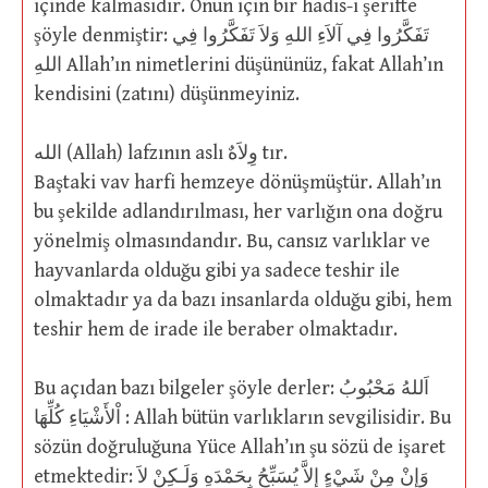
içinde kalmasıdır. Onun için bir hadis-i şerifte
şöyle denmiştir: تَفَكَّرُوا فِي آلاَءِ اللهِ وَلاَ تَفَكَّرُوا فِي
اللهِ Allah’ın nimetlerini düşününüz, fakat Allah’ın
kendisini (zatını) düşünmeyiniz.
الله (Allah) lafzının aslı وِلاَهٌ tır.
Baştaki vav harfi hemzeye dönüşmüştür. Allah’ın
bu şekilde adlandırılması, her varlığın ona doğru
yönelmiş olmasındandır. Bu, cansız varlıklar ve
hayvanlarda olduğu gibi ya sadece teshir ile
olmaktadır ya da bazı insanlarda olduğu gibi, hem
teshir hem de irade ile beraber olmaktadır.
Bu açıdan bazı bilgeler şöyle derler: اَللهُ مَحْبُوبُ
اْلأَشْيَاءِ كُلِّهَا : Allah bütün varlıkların sevgilisidir. Bu
sözün doğruluğuna Yüce Allah’ın şu sözü de işaret
etmektedir: وَإِنْ مِنْ شَيْءٍ إِلاَّ يُسَبِّحُ بِحَمْدَهِ وَلَـكِنْ لاَ