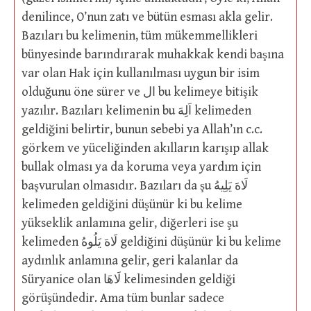
denilince, O’nun zatı ve bütün esması akla gelir.
Bazıları bu kelimenin, tüm mükemmellikleri
bünyesinde barındırarak muhakkak kendi başına
var olan Hak için kullanılması uygun bir isim
olduğunu öne sürer ve ال bu kelimeye bitişik
yazılır. Bazıları kelimenin bu اَلِهَ kelimeden
geldiğini belirtir, bunun sebebi ya Allah’ın c.c.
görkem ve yüceliğinden akılların karışıp allak
bullak olması ya da koruma veya yardım için
başvurulan olmasıdır. Bazıları da şu لَاهَ يَلِيهُ
kelimeden geldiğini düşünür ki bu kelime
yükseklik anlamına gelir, diğerleri ise şu
kelimeden لَاهَ يَلُوهُ geldiğini düşünür ki bu kelime
aydınlık anlamına gelir, geri kalanlar da
Süryanice olan لَاهَا kelimesinden geldiği
görüşündedir. Ama tüm bunlar sadece