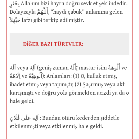
بِخَيْرٍ Allahım bizi hayra doğru sevk et şeklindedir.
Dolayısıyla أَللَّهُمَّ, “haydi çabuk” anlamına gelen
حَيَّهَلاَ lafzı gibi terkip edilmiştir.
DİĞER BAZI TÜREVLER:
اَلَهَ veya اَلِهَ (geniş zaman يَاْلَهُ mastar isim اُلُوهَةٌ ve
اِلَاهَةٌ ve اُلُوهِيَّةٌ): Anlamları: (1) O, kulluk etmiş,
ibadet etmiş veya tapmıştı; (2) Şaşırmış veya aklı
karışmıştı ve doğru yolu görmekten acizdi ya da o
hale geldi.
اَلِهَ عَلَى فُلَانٍ : Bundan ötürü kederden şiddetle
etkilenmişti veya etkilenmiş hale geldi.