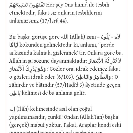
تَفْقَهُونَ تَسْبِيحَهُمْ Her şey Onu hamd ile tesbih
etmektedir, fakat siz onların tesbihlerini
anlamazsınız (17/İsrâ 44).
Bir başka görüşe göre الله (Allah) ismi لاَهَ – يَلُوهُ –
لَيَاهًا kökünden gelmektedir ki, anlamı, “perde
arkasında kalmak, gizlenmek”tir. Onlara göre bu,
Allah’ın şu sözüne dayanmaktadır: لاَ تُدْرِكُهُ اْلأَبْصَارُ
وَهُوَ يُدْرِكُ اْلأَبْصَارَ : Gözler onu idrak edemez fakat
o gözleri idrak eder (6/103). وَالظَّاهِرُ وَالْبَاطِنُ : O
zâhirdir ve bâtındır (57/Hadîd 3) âyetinde geçen
بَاطِن kelimesi de bu anlama gelir.
إله (İlâh) kelimesinde asıl olan çoğul
yapılmamasıdır, çünkü: Ondan (Allah’tan) başka
(gerçek) mabut yoktur. Fakat, Araplar kendi eski