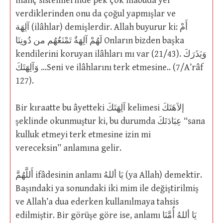
inanç sistemlerinde pek çok mabuda yer
verdiklerinden onu da çoğul yapmışlar ve
آلِهَة (ilâhlar) demişlerdir. Allah buyurur ki: أَمْ
لَهُمْ آلِهَةٌ تَمْنَعُهُم من دُونِنَا Onların bizden başka
kendilerini koruyan ilâhları mı var (21/43). وَيَذَرَكَ
وَآلِهَتَكَ …Seni ve ilâhlarını terk etmesine.. (7/A’râf
127).
Bir kıraatte bu âyetteki آلِهَتَكَ kelimesi إلاَهَتَكَ
şeklinde okunmuştur ki, bu durumda عِبَادَتَكَ “sana
kulluk etmeyi terk etmesine izin mi
vereceksin” anlamına gelir.
أَللَّهُمَّ ifâdesinin anlamı يَا أللهُ (ya Allah) demektir.
Başındaki ya sonundaki iki mim ile değiştirilmiş
ve Allah’a dua ederken kullanılmaya tahsis
edilmiştir. Bir görüşe göre ise, anlamı يَا أللهُ أُمَّنَا